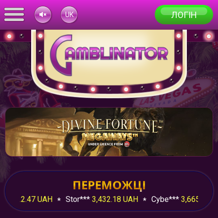
ЛОГІН
UK
TR
RU
HY
FR
EU
EN
AZ
ПЕРЕМОЖЦІ
7,722.47 UAH
Stor***
3,432.18 UAH
Cybe***
3,665.25 U