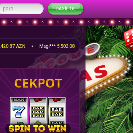
DAXIL OL
 AZN
Magi***
5,502.08 AZN
Froz***
6,224.73 AZN
CEKPOT