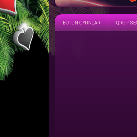
BÜTÜN OYUNLAR
QRUP SE