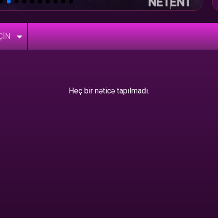
ÇIN
Heç bir nəticə tapılmadı.